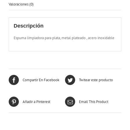
Valoraciones (0)
Descripción
Espuma limpiadora para plata, metal plateado , acero inoxidable
Compartir En Facebook
Twitear este producto
Añadir a Pinterest
Email This Product