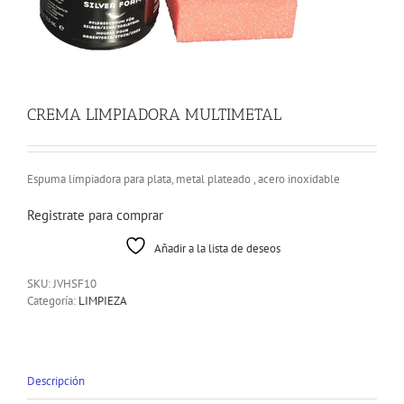
CREMA LIMPIADORA MULTIMETAL
Espuma limpiadora para plata, metal plateado , acero inoxidable
Registrate para comprar
Añadir a la lista de deseos
SKU:
JVHSF10
Categoría:
LIMPIEZA
Descripción