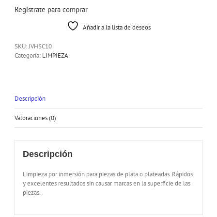
Registrate para comprar
Añadir a la lista de deseos
SKU:
JVHSC10
Categoría:
LIMPIEZA
Descripción
Valoraciones (0)
Descripción
Limpieza por inmersión para piezas de plata o plateadas. Rápidos
y excelentes resultados sin causar marcas en la superficie de las
piezas.