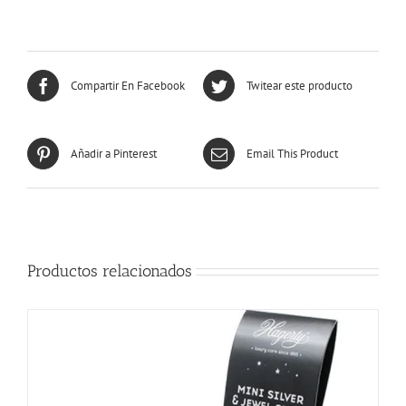
Compartir En Facebook
Twitear este producto
Añadir a Pinterest
Email This Product
Productos relacionados