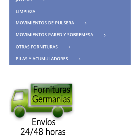
LIMPIEZA
MOVIMIENTOS DE PULSERA
MOVIMIENTOS PARED Y SOBREMESA
OTRAS FORNITURAS
PILAS Y ACUMULADORES