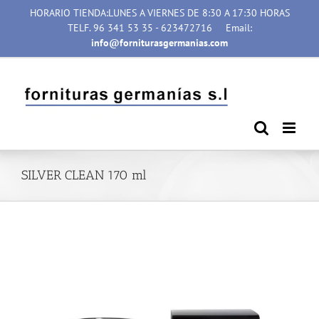
Saltar
HORARIO TIENDA:LUNES A VIERNES DE 8:30 A 17:30 HORAS
al
TELF. 96 341 53 35 - 623472716
Email:
contenido
info@forniturasgermanias.com
SILVER CLEAN 170 ml