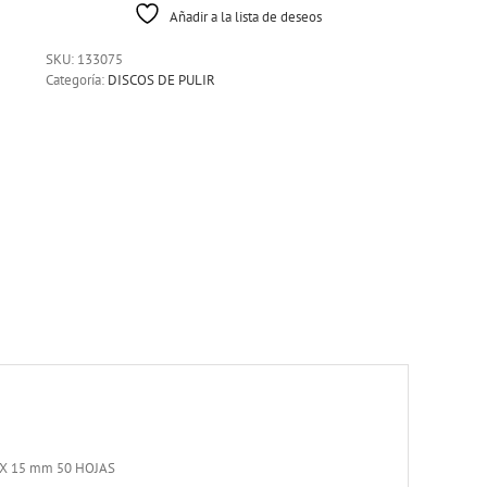
Añadir a la lista de deseos
SKU:
133075
Categoría:
DISCOS DE PULIR
X 15 mm 50 HOJAS