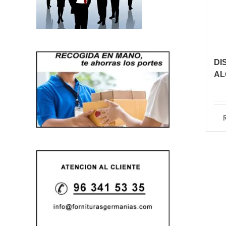
DI
AL