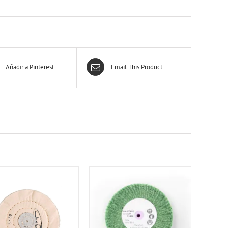
Añadir a Pinterest
Email This Product