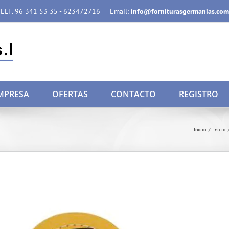
ELF. 96 341 53 35 - 623472716
Email:
info@forniturasgermanias.com
MPRESA
OFERTAS
CONTACTO
REGISTRO
Inicio
/
Inicio