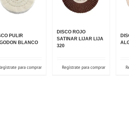
DISCO ROJO
SCO PULIR
DIS
SATINAR LIJAR LIJA
GODON BLANCO
AL
320
Registrate para comprar
Registrate para comprar
R