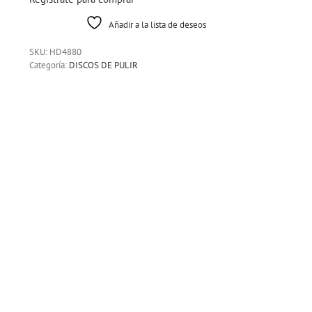
Añadir a la lista de deseos
SKU:
HD4880
Categoría:
DISCOS DE PULIR