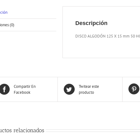
pción
Descripción
iones (0)
DISCO ALGODÓN 125 X 15 mm 50 H
Compartir En
Twitear este
Facebook
producto
uctos relacionados