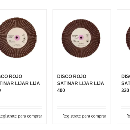
SCO ROJO
DISCO ROJO
DIS
TINAR LIJAR LIJA
SATINAR LIJAR LIJA
SAT
0
400
320
Registrate para comprar
Registrate para comprar
R