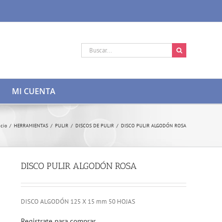
Buscar:
MI CUENTA
icio
/
HERRAMIENTAS
/
PULIR
/
DISCOS DE PULIR
/
DISCO PULIR ALGODÓN ROSA
DISCO PULIR ALGODÓN ROSA
DISCO ALGODÓN 125 X 15 mm 50 HOJAS
Registrate para comprar