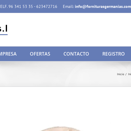
ELF. 96 341 53 35 - 623472716
Email:
info@forniturasgermanias.com
MPRESA
OFERTAS
CONTACTO
REGISTRO
Inicio
/
In