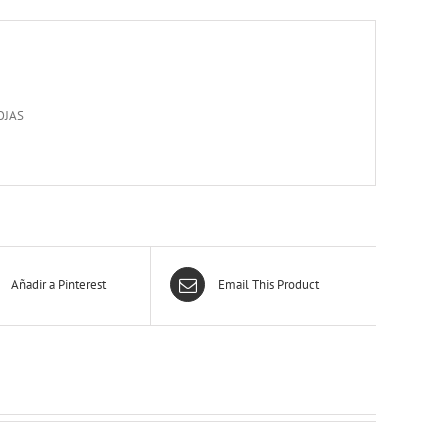
OJAS
Añadir a Pinterest
Email This Product