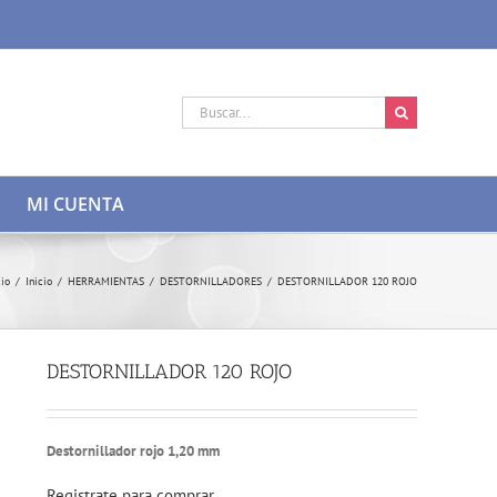
Buscar:
MI CUENTA
cio
/
Inicio
/
HERRAMIENTAS
/
DESTORNILLADORES
/
DESTORNILLADOR 120 ROJO
DESTORNILLADOR 120 ROJO
Destornillador rojo 1,20 mm
Registrate para comprar