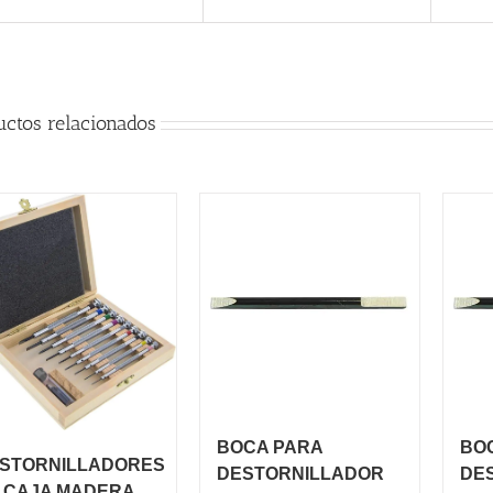
uctos relacionados
BOCA PARA
BO
STORNILLADORES
DESTORNILLADOR
DE
 CAJA MADERA