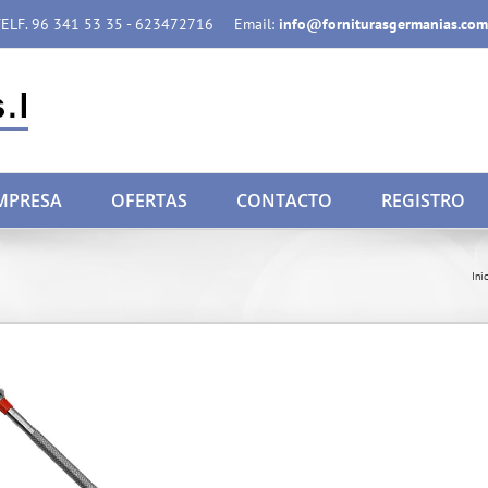
ELF. 96 341 53 35 - 623472716
Email:
info@forniturasgermanias.com
MPRESA
OFERTAS
CONTACTO
REGISTRO
Ini