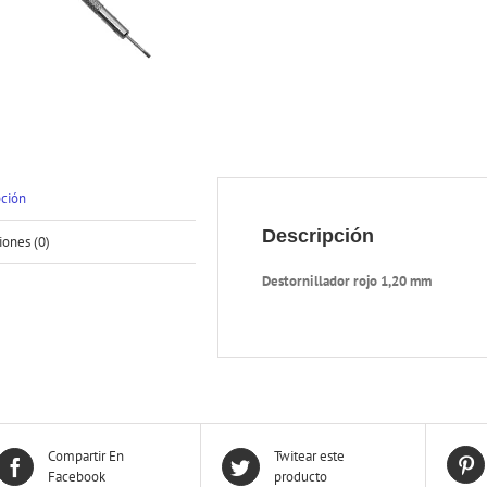
pción
Descripción
iones (0)
Destornillador rojo 1,20 mm
Compartir En
Twitear este
Facebook
producto