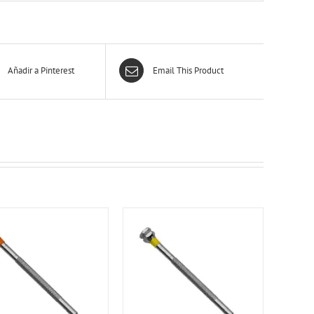
Añadir a Pinterest
Email This Product