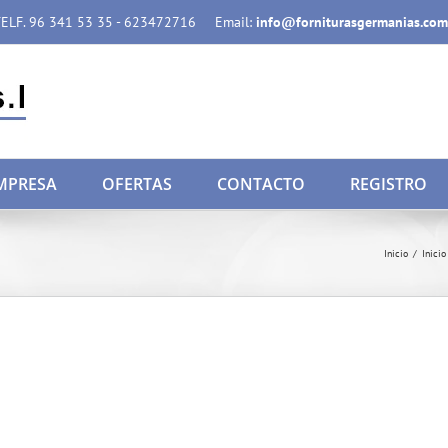
ELF. 96 341 53 35 - 623472716
Email:
info@forniturasgermanias.com
MPRESA
OFERTAS
CONTACTO
REGISTRO
Inicio
/
Inicio