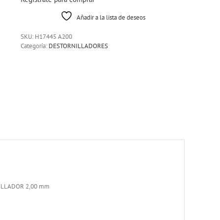
Añadir a la lista de deseos
SKU:
H17445 A200
Categoría:
DESTORNILLADORES
ILLADOR 2,00 mm