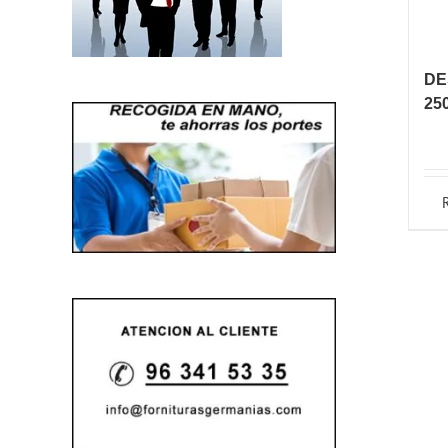
DE
25