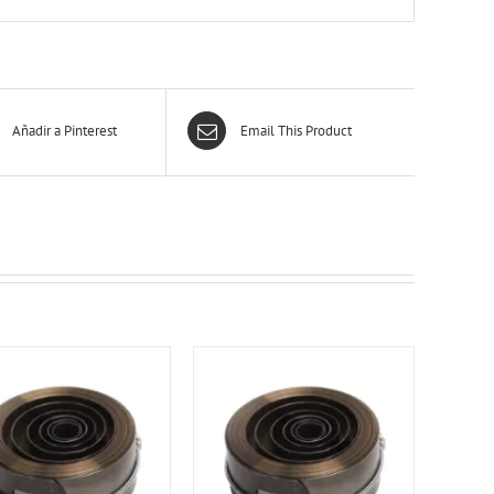
Añadir a Pinterest
Email This Product