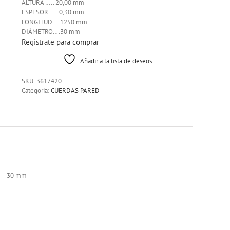
ALTURA ….. 20,00 mm
ESPESOR .. 0,30 mm
LONGITUD … 1250 mm
DIÁMETRO….30 mm
Registrate para comprar
Añadir a la lista de deseos
SKU:
3617420
Categoría:
CUERDAS PARED
0 – 30 mm