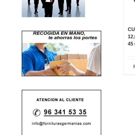
CU
12,
45