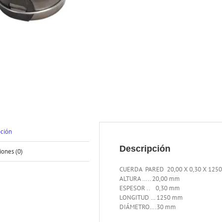
pción
Descripción
iones (0)
CUERDA PARED 20,00 X 0,30 X 125
ALTURA ….. 20,00 mm
ESPESOR .. 0,30 mm
LONGITUD … 1250 mm
DIÁMETRO….30 mm