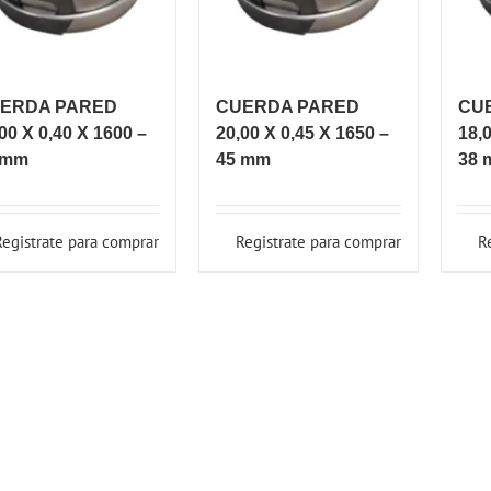
ERDA PARED
CUERDA PARED
CU
00 X 0,40 X 1600 –
20,00 X 0,45 X 1650 –
18,
 mm
45 mm
38 
Registrate para comprar
Registrate para comprar
R