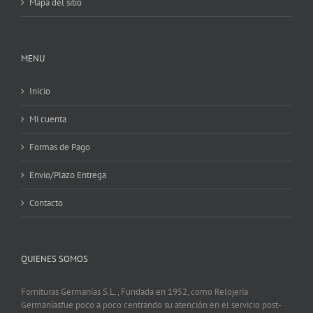
Mapa del sitio
MENU
Inicio
Mi cuenta
Formas de Pago
Envio/Plazo Entrega
Contacto
QUIENES SOMOS
Fornituras Germanías S.L., Fundada en 1952, como Relojería
Germaníasfue poco a poco centrando su atención en el servicio post-