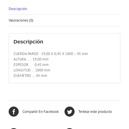
Descripción
Valoraciones (0)
Descripción
CUERDA PARED 19,00 X 0,45 X 1800 – 45 mm
ALTURA ….. 19,00 mm
ESPESOR .. 0,45 mm
LONGITUD … 1800 mm
DIÁMETRO ….45 mm
Compartir En Facebook
Twitear este producto