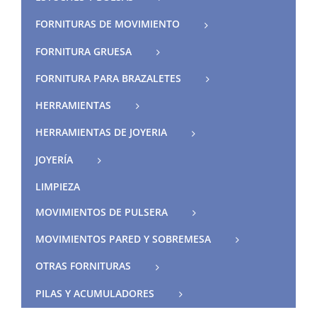
FORNITURAS DE MOVIMIENTO
FORNITURA GRUESA
FORNITURA PARA BRAZALETES
HERRAMIENTAS
HERRAMIENTAS DE JOYERIA
JOYERÍA
LIMPIEZA
MOVIMIENTOS DE PULSERA
MOVIMIENTOS PARED Y SOBREMESA
OTRAS FORNITURAS
PILAS Y ACUMULADORES