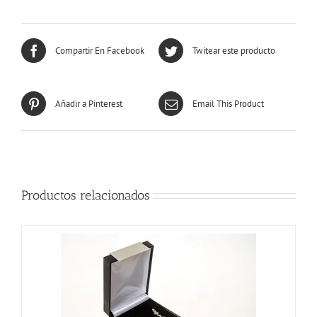
Compartir En Facebook
Twitear este producto
Añadir a Pinterest
Email This Product
Productos relacionados