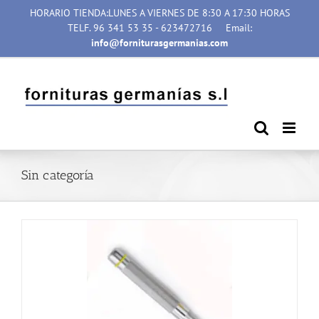
Saltar
HORARIO TIENDA:LUNES A VIERNES DE 8:30 A 17:30 HORAS
al
TELF. 96 341 53 35 - 623472716
Email:
contenido
info@forniturasgermanias.com
Sin categoría