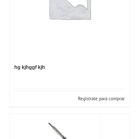
hg kjhggf kjh
Registrate para comprar