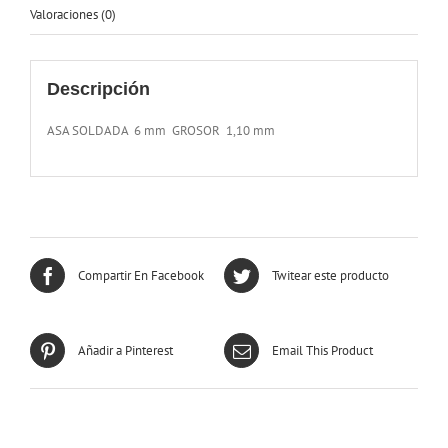
Valoraciones (0)
Descripción
ASA SOLDADA 6 mm GROSOR 1,10 mm
Compartir En Facebook
Twitear este producto
Añadir a Pinterest
Email This Product