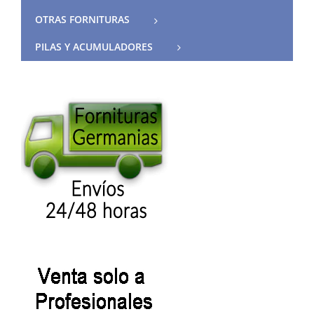
OTRAS FORNITURAS
PILAS Y ACUMULADORES