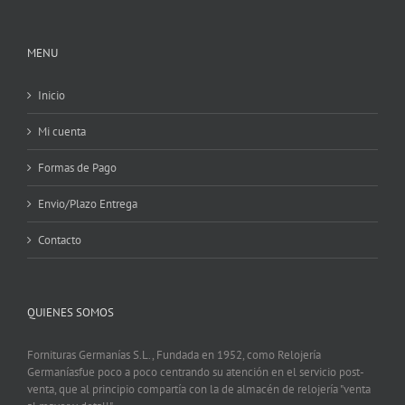
MENU
Inicio
Mi cuenta
Formas de Pago
Envio/Plazo Entrega
Contacto
QUIENES SOMOS
Fornituras Germanías S.L., Fundada en 1952, como Relojería
Germaníasfue poco a poco centrando su atención en el servicio post-
venta, que al principio compartía con la de almacén de relojería "venta