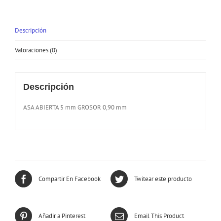
Descripción
Valoraciones (0)
Descripción
ASA ABIERTA 5 mm GROSOR 0,90 mm
Compartir En Facebook
Twitear este producto
Añadir a Pinterest
Email This Product