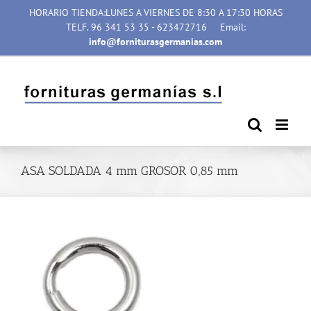
Saltar
HORARIO TIENDA:LUNES A VIERNES DE 8:30 A 17:30 HORAS
al
TELF. 96 341 53 35 - 623472716
Email:
contenido
info@forniturasgermanias.com
ASA SOLDADA 4 mm GROSOR 0,85 mm