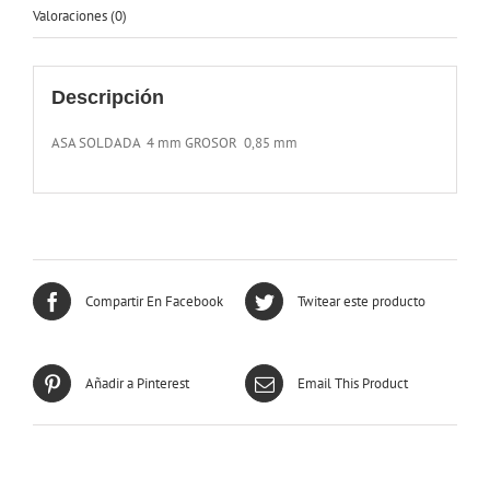
Valoraciones (0)
Descripción
ASA SOLDADA 4 mm GROSOR 0,85 mm
Compartir En Facebook
Twitear este producto
Añadir a Pinterest
Email This Product