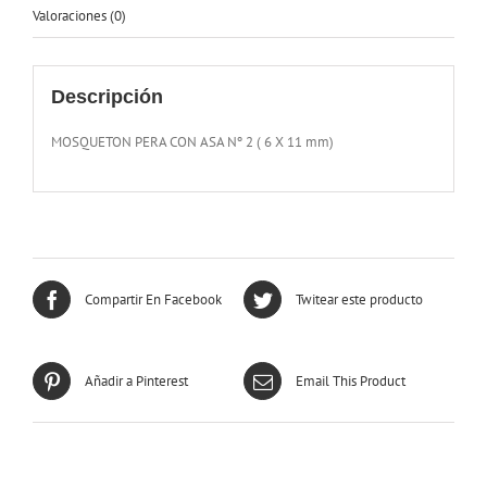
Valoraciones (0)
Descripción
MOSQUETON PERA CON ASA Nº 2 ( 6 X 11 mm)
Compartir En Facebook
Twitear este producto
Añadir a Pinterest
Email This Product