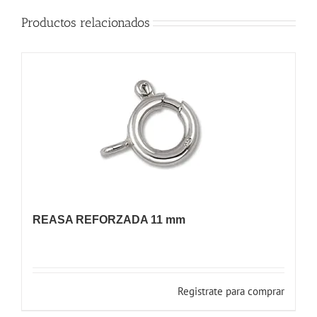
Productos relacionados
REASA REFORZADA 11 mm
Registrate para comprar