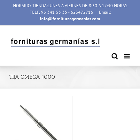
Saltar
HORARIO TIENDA:LUNES A VIERNES DE 8:30 A 17:30 HORAS
al
TELF. 96 341 53 35 - 623472716
Email:
contenido
info@forniturasgermanias.com
TIJA OMEGA 1000