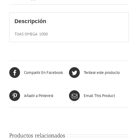
Descripción
TIJAS OMEGA 1000
Compartir En Facebook
Twitear este producto
Añadir a Pinterest
Email This Product
Productos relacionados