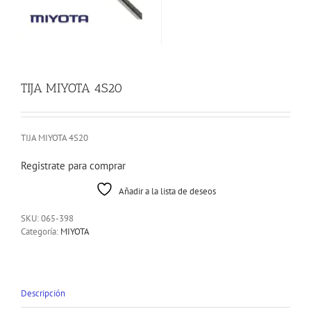
TIJA MIYOTA 4S20
TIJA MIYOTA 4S20
Registrate para comprar
Añadir a la lista de deseos
SKU:
065-398
Categoría:
MIYOTA
Descripción