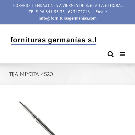
Saltar
HORARIO TIENDA:LUNES A VIERNES DE 8:30 A 17:30 HORAS
al
TELF. 96 341 53 35 - 623472716
Email:
contenido
info@forniturasgermanias.com
TIJA MIYOTA 4S20