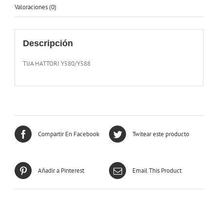
Valoraciones (0)
Descripción
TIJA HATTORI Y580/Y588
Compartir En Facebook
Twitear este producto
Añadir a Pinterest
Email This Product