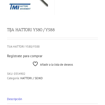
TIJA HATTORI Y580/Y588
TIJA HATTORI Y580/Y588
Registrate para comprar
Añadir a la lista de deseos
SKU:
0354902
Categoría:
HATTORI / SEIKO
Descripción