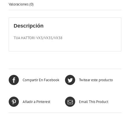
Valoraciones (0)
Descripción
TIJA HATTORI VX3/VX35/VX38
Compartir En Facebook
Twitear este producto
Añadir a Pinterest
Email This Product