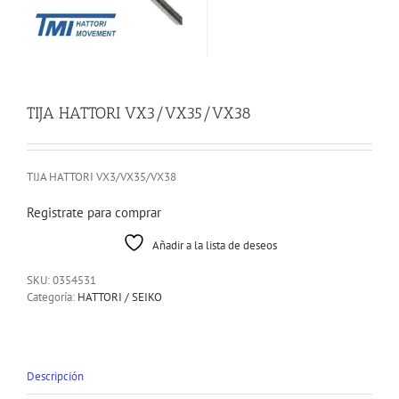
TIJA HATTORI VX3/VX35/VX38
TIJA HATTORI VX3/VX35/VX38
Registrate para comprar
Añadir a la lista de deseos
SKU:
0354531
Categoría:
HATTORI / SEIKO
Descripción