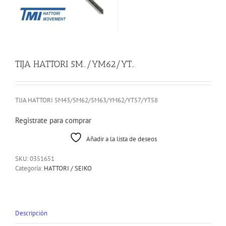
TIJA HATTORI 5M../YM62/YT..
TIJA HATTORI 5M43/5M62/5M63/YM62/YT57/YT58
Registrate para comprar
Añadir a la lista de deseos
SKU:
0351651
Categoría:
HATTORI / SEIKO
Descripción