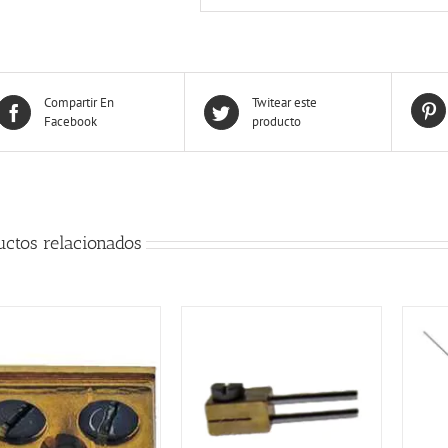
Compartir En
Twitear este
Facebook
producto
uctos relacionados