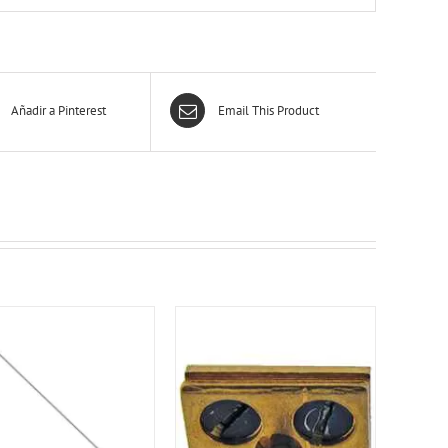
Añadir a Pinterest
Email This Product