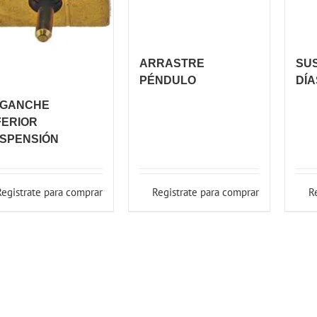
ARRASTRE
SUS
PÉNDULO
DÍA
GANCHE
FERIOR
SPENSIÓN
Registrate para comprar
Registrate para comprar
R