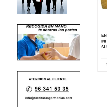
EN
IN
SU