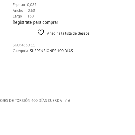
Espesor 0,085
Ancho 0,60
Largo 160
Registrate para comprar
Añadir a la lista de deseos
SKU:
4559 11
Categoría:
SUSPENSIONES 400 DÍAS
OJES DE TORSIÓN 400 DÍAS CUERDA nº 6