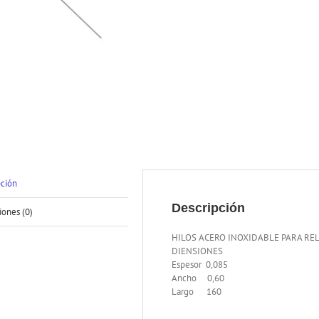
pción
Descripción
iones (0)
HILOS ACERO INOXIDABLE PARA REL
DIENSIONES
Espesor 0,085
Ancho 0,60
Largo 160