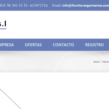
ELF. 96 341 53 35 - 623472716
Email:
info@forniturasgermanias.com
MPRESA
OFERTAS
CONTACTO
REGISTRO
Inicio
/
Inicio