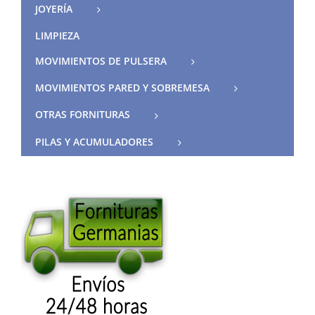
JOYERÍA
LIMPIEZA
MOVIMIENTOS DE PULSERA
MOVIMIENTOS PARED Y SOBREMESA
OTRAS FORNITURAS
PILAS Y ACUMULADORES