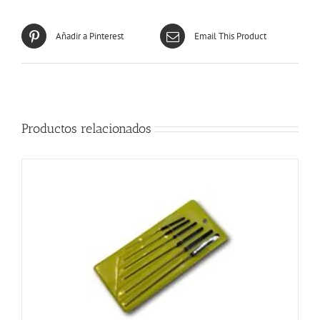
Añadir a Pinterest
Email This Product
Productos relacionados