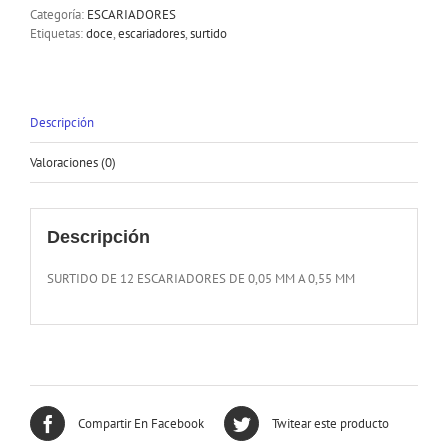
Categoría:
ESCARIADORES
Etiquetas:
doce
,
escariadores
,
surtido
Descripción
Valoraciones (0)
Descripción
SURTIDO DE 12 ESCARIADORES DE 0,05 MM A 0,55 MM
Compartir En Facebook
Twitear este producto