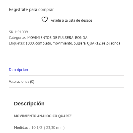
Registrate para comprar
Añadir a la lista de deseos
SKU:
91009
Categorías:
MOVIMIENTOS DE PULSERA
,
RONDA
Etiquetas:
1009
,
completo
,
movimiento
,
pulsera
,
QUARTZ
,
reloj
,
ronda
Descripción
Valoraciones (0)
Descripción
MOVIMIENTO ANALOGICO QUARTZ
Medidas :
10 1/2 ( 23,30 mm )