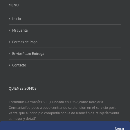
MENU
Inicio
Mi cuenta
Formas de Pago
Envio/Plazo Entrega
Contacto
QUIENES SOMOS
Fornituras Germanías S.L., Fundada en 1952, como Relojería
Germaníasfue poco a poco centrando su atención en el servicio post-
venta, que al principio compartía con la de almacén de relojería "venta
al mayor y detall".
Cerrar