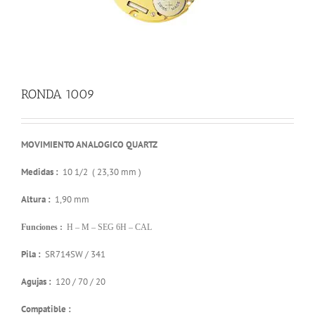
RONDA 1009
MOVIMIENTO ANALOGICO QUARTZ
Medidas :
10 1/2 ( 23,30 mm )
Altura :
1,90 mm
Funciones :
H – M – SEG 6H – CAL
Pila :
SR714SW / 341
Agujas :
120 / 70 / 20
Compatible :