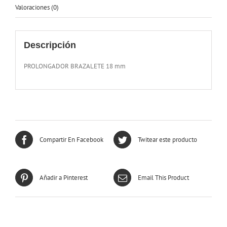
Valoraciones (0)
Descripción
PROLONGADOR BRAZALETE 18 mm
Compartir En Facebook
Twitear este producto
Añadir a Pinterest
Email This Product