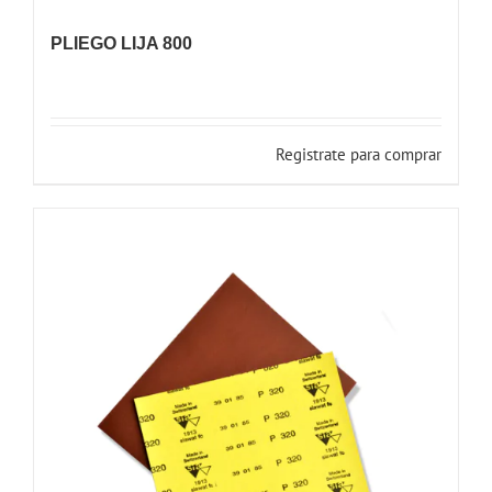
PLIEGO LIJA 800
Registrate para comprar