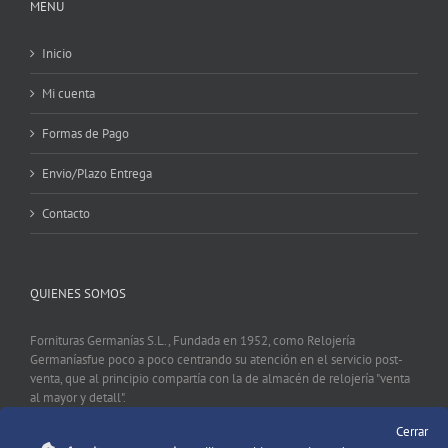
MENU
Inicio
Mi cuenta
Formas de Pago
Envio/Plazo Entrega
Contacto
QUIENES SOMOS
Fornituras Germanías S.L., Fundada en 1952, como Relojería
Germaníasfue poco a poco centrando su atención en el servicio post-
venta, que al principio compartía con la de almacén de relojería "venta
al mayor y detall".
Cerrar