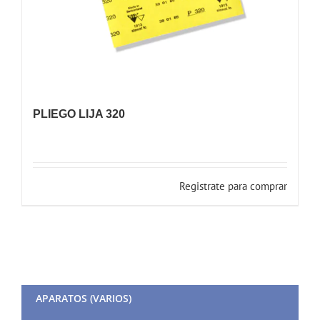
PLIEGO LIJA 320
Registrate para comprar
APARATOS (VARIOS)