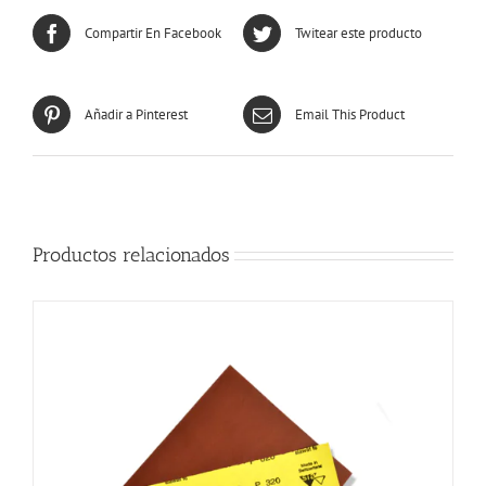
Compartir En Facebook
Twitear este producto
Añadir a Pinterest
Email This Product
Productos relacionados