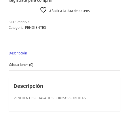
Registrate para comprar
Añadir a la lista de deseos
SKU:
711152
Categoría:
PENDIENTES
Descripción
Valoraciones (0)
Descripción
PENDIENTES CHAPADOS FORMAS SURTIDAS