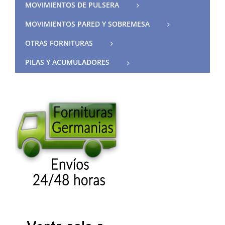
MOVIMIENTOS DE PULSERA
MOVIMIENTOS PARED Y SOBREMESA
OTRAS FORNITURAS
PILAS Y ACUMULADORES