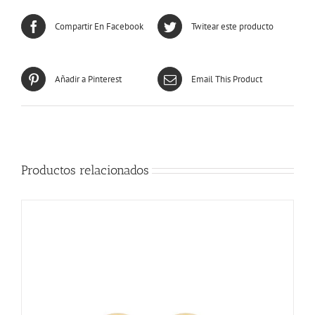
Compartir En Facebook
Twitear este producto
Añadir a Pinterest
Email This Product
Productos relacionados