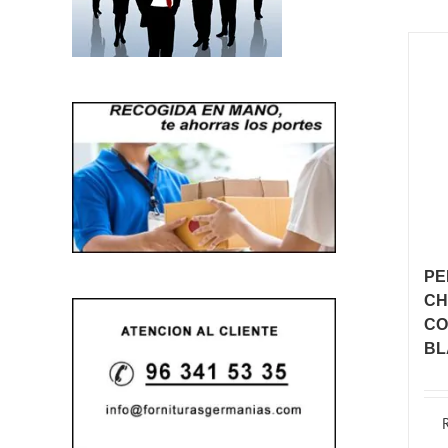
PE
CH
CO
BL