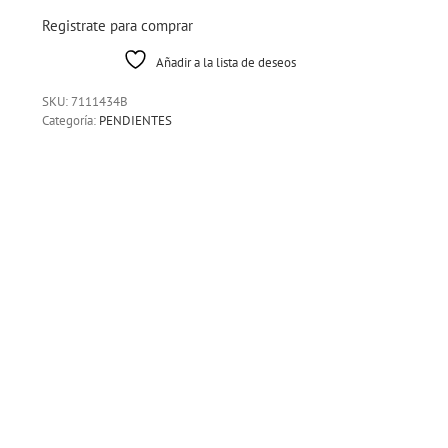
Registrate para comprar
Añadir a la lista de deseos
SKU:
7111434B
Categoría:
PENDIENTES