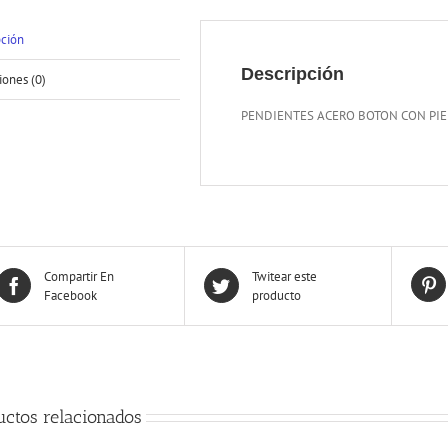
pción
Descripción
iones (0)
PENDIENTES ACERO BOTON CON PI
Compartir En
Twitear este
Facebook
producto
uctos relacionados