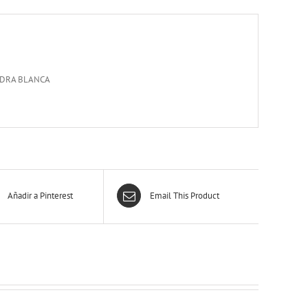
EDRA BLANCA
Añadir a Pinterest
Email This Product