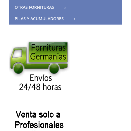
OTRAS FORNITURAS
PILAS Y ACUMULADORES