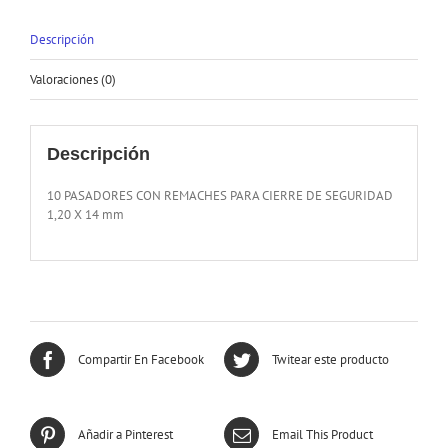
Descripción
Valoraciones (0)
Descripción
10 PASADORES CON REMACHES PARA CIERRE DE SEGURIDAD
1,20 X 14 mm
Compartir En Facebook
Twitear este producto
Añadir a Pinterest
Email This Product