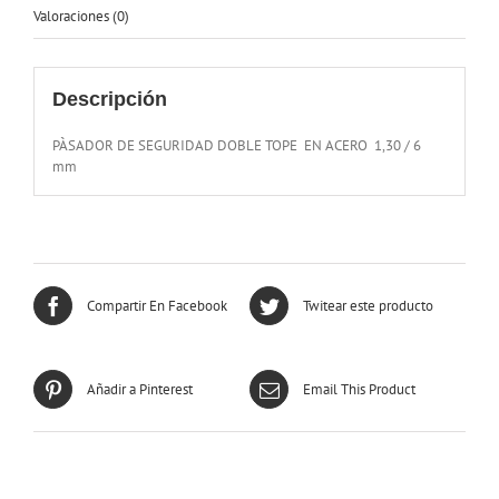
Valoraciones (0)
Descripción
PÀSADOR DE SEGURIDAD DOBLE TOPE EN ACERO 1,30 / 6
mm
Compartir En Facebook
Twitear este producto
Añadir a Pinterest
Email This Product