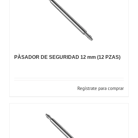
PÀSADOR DE SEGURIDAD 12 mm (12 PZAS)
Registrate para comprar