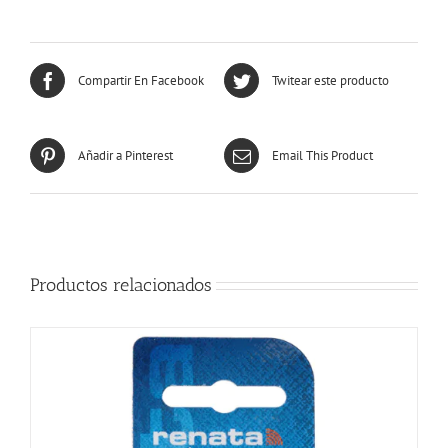
Compartir En Facebook
Twitear este producto
Añadir a Pinterest
Email This Product
Productos relacionados