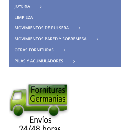
JOYERÍA
LIMPIEZA
MOVIMIENTOS DE PULSERA
MOVIMIENTOS PARED Y SOBREMESA
OTRAS FORNITURAS
PILAS Y ACUMULADORES