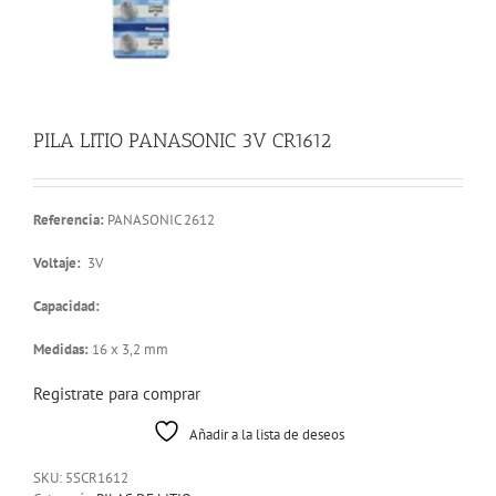
PILA LITIO PANASONIC 3V CR1612
Referencia:
PANASONIC 2612
Voltaje:
3V
Capacidad:
Medidas:
16 x 3,2 mm
Registrate para comprar
Añadir a la lista de deseos
SKU:
5SCR1612