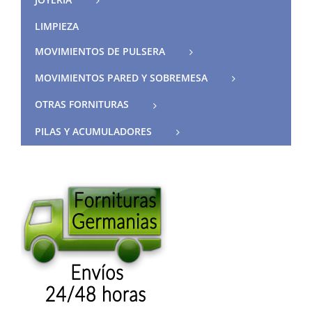
LIMPIEZA
MOVIMIENTOS DE PULSERA
MOVIMIENTOS PARED Y SOBREMESA
OTRAS FORNITURAS
PILAS Y ACUMULADORES