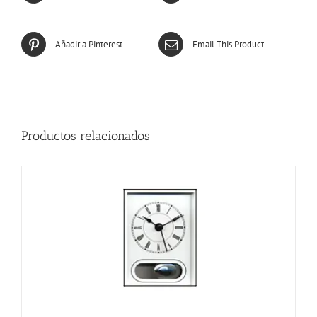
Añadir a Pinterest
Email This Product
Productos relacionados