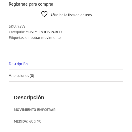
Registrate para comprar
Añadir a la lista de deseos
SKU:
9SV3
Categoría:
MOVIMIENTOS PARED
Etiquetas:
empotrar
,
movimiento
Descripción
Valoraciones (0)
Descripción
MOVIMIENTO EMPOTRAR
MEDIDA:
60 x 90