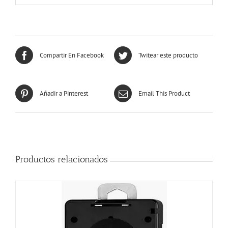
Compartir En Facebook
Twitear este producto
Añadir a Pinterest
Email This Product
Productos relacionados