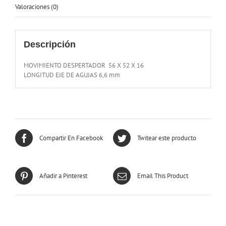
Valoraciones (0)
Descripción
MOVIMIENTO DESPERTADOR 56 X 52 X 16
LONGITUD EJE DE AGUJAS 6,6 mm
Compartir En Facebook
Twitear este producto
Añadir a Pinterest
Email This Product