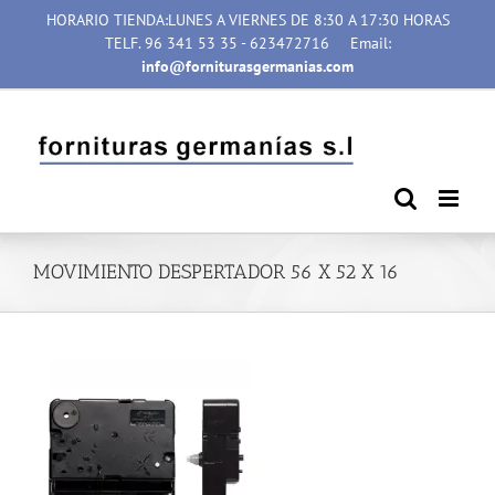
Saltar
HORARIO TIENDA:LUNES A VIERNES DE 8:30 A 17:30 HORAS
al
TELF. 96 341 53 35 - 623472716
Email:
contenido
info@forniturasgermanias.com
MOVIMIENTO DESPERTADOR 56 X 52 X 16