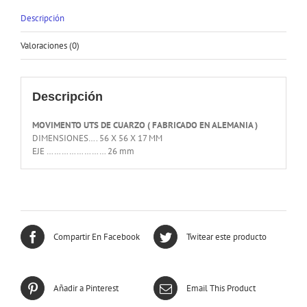
Descripción
Valoraciones (0)
Descripción
MOVIMENTO UTS DE CUARZO ( FABRICADO EN ALEMANIA )
DIMENSIONES…. 56 X 56 X 17 MM
EJE …………………… 26 mm
Compartir En Facebook
Twitear este producto
Añadir a Pinterest
Email This Product