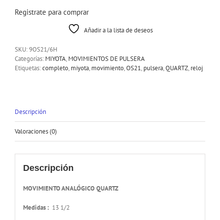
Registrate para comprar
Añadir a la lista de deseos
SKU:
9OS21/6H
Categorías:
MIYOTA
,
MOVIMIENTOS DE PULSERA
Etiquetas:
completo
,
miyota
,
movimiento
,
OS21
,
pulsera
,
QUARTZ
,
reloj
Descripción
Valoraciones (0)
Descripción
MOVIMIENTO ANALÓGICO QUARTZ
Medidas :
13 1/2