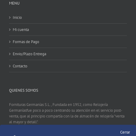
MENU
Inicio
Mi cuenta
Formas de Pago
Envio/Plazo Entrega
Contacto
QUIENES SOMOS
Fornituras Germanías S.L., Fundada en 1952, como Relojería
Germaníasfue poco a poco centrando su atención en el servicio post-
venta, que al principio compartía con la de almacén de relojería "venta
al mayor y detall".
Cerrar