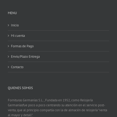
MENU
Inicio
Mi cuenta
Formas de Pago
Envio/Plazo Entrega
Contacto
QUIENES SOMOS
Fornituras Germanías S.L., Fundada en 1952, como Relojería
Germaníasfue poco a poco centrando su atención en el servicio post-
venta, que al principio compartía con la de almacén de relojería "venta
al mayor y detall".