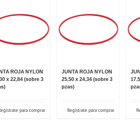
NTA ROJA NYLON
JUNTA ROJA NYLON
JU
00 x 22,84 (sobre 3
25,50 x 24,34 (sobre 3
17,5
as)
pzas)
pza
Registrate para comprar
Registrate para comprar
R