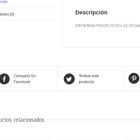
pción
Descripción
iones (0)
JUNTA ROJA NYLON 23,50 x 22,34 (sob
Compartir En
Twitear este
Facebook
producto
uctos relacionados