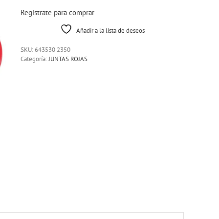
Registrate para comprar
Añadir a la lista de deseos
SKU:
643530 2350
Categoría:
JUNTAS ROJAS