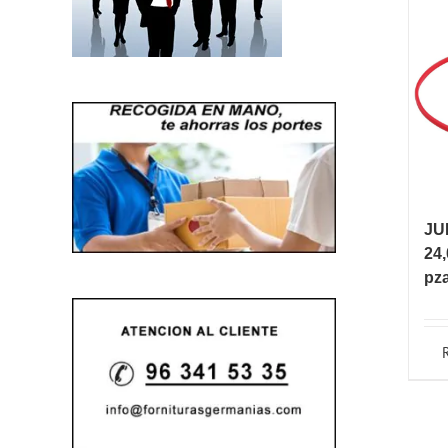
JU
24,
pz