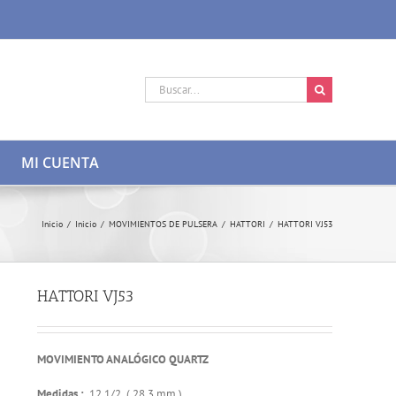
Buscar:
MI CUENTA
Inicio
/
Inicio
/
MOVIMIENTOS DE PULSERA
/
HATTORI
/
HATTORI VJ53
HATTORI VJ53
MOVIMIENTO ANALÓGICO QUARTZ
Medidas :
12 1/2 ( 28,3 mm )