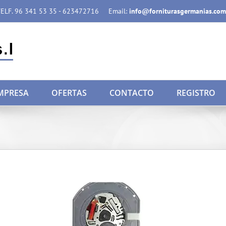
ELF. 96 341 53 35 - 623472716
Email:
info@forniturasgermanias.com
MPRESA
OFERTAS
CONTACTO
REGISTRO