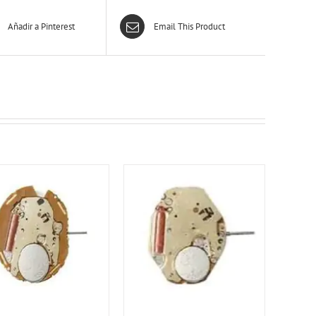
Añadir a Pinterest
Email This Product