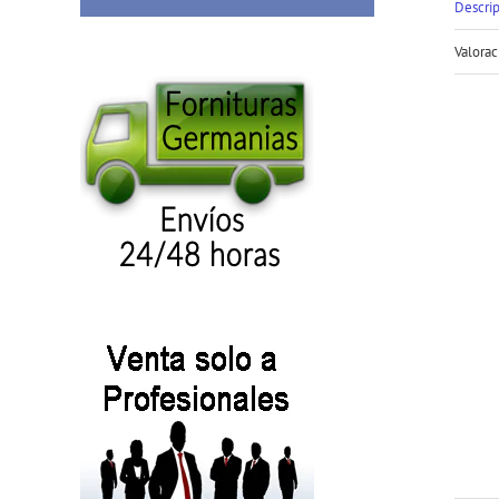
Descri
Valorac