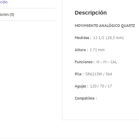
pción
Descripción
iones (0)
MOVIMIENTO ANALÓGICO QUARTZ
Medidas :
12 1/2 (28,3 mm)
Altura :
2.71 mm
Funciones :
H – M – CAL
Pila :
SR621SW / 364
Agujas :
120 / 70 / 17
Compatible :