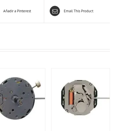
Añadir a Pinterest
Email This Product