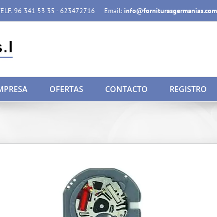
ELF. 96 341 53 35 - 623472716
Email:
info@forniturasgermanias.com
MPRESA
OFERTAS
CONTACTO
REGISTRO