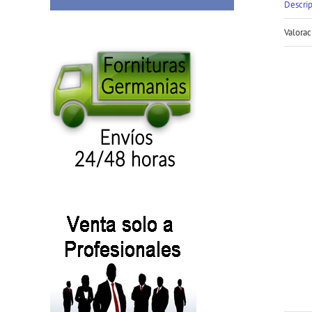
Descri
Valorac