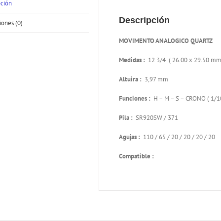
pción
Descripción
iones (0)
MOVIMENTO ANALOGICO QUARTZ
Medidas :
12 3/4 ( 26.00 x 29.50 mm
Altuira :
3,97 mm
Funciones :
H – M – S – CRONO ( 1/1
Pila :
SR920SW / 371
Agujas :
110 / 65 / 20 / 20 / 20 / 20
Compatible :