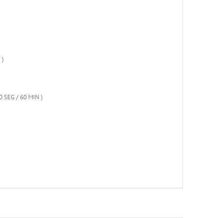
 )
0 SEG / 60 MIN )