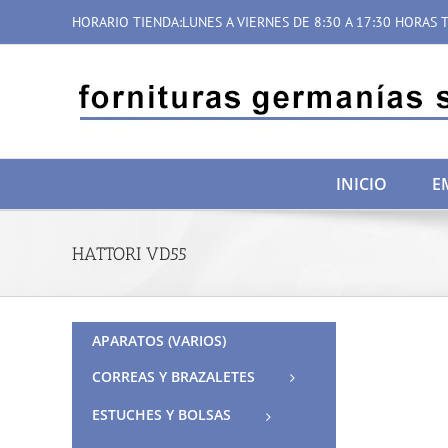
Saltar
HORARIO TIENDA:LUNES A VIERNES DE 8:30 A 17:30 HORAS T
al
contenido
INICIO
E
HATTORI VD55
APARATOS (VARIOS)
CORREAS Y BRAZALETES
ESTUCHES Y BOLSAS