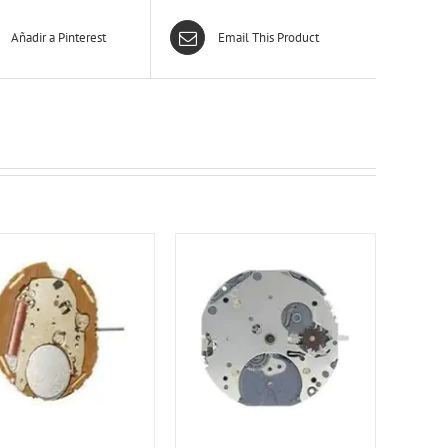
Añadir a Pinterest
Email This Product