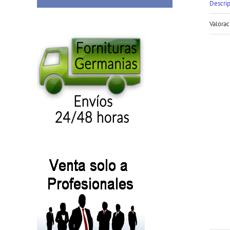
Descri
Valorac