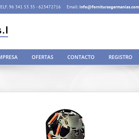
ELF. 96 341 53 35 - 623472716
Email:
info@forniturasgermanias.com
MPRESA
OFERTAS
CONTACTO
REGISTRO