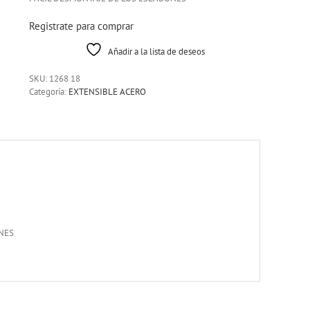
Registrate para comprar
Añadir a la lista de deseos
SKU:
1268 18
Categoría:
EXTENSIBLE ACERO
NES