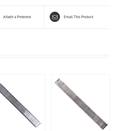
Añadir a Pinterest
Email This Product