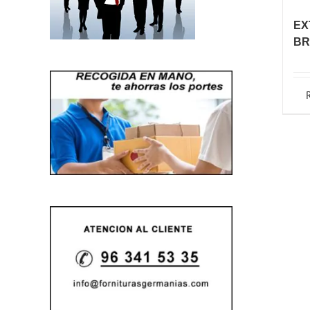
EX
BR