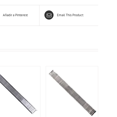
Añadir a Pinterest
Email This Product