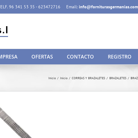
ELF. 96 341 53 35 - 623472716
Email:
info@forniturasgermanias.com
MPRESA
OFERTAS
CONTACTO
REGISTRO
Inicio
/
Inicio
/
CORREAS Y BRAZALETES
/
BRAZALETES
/
BRAZ