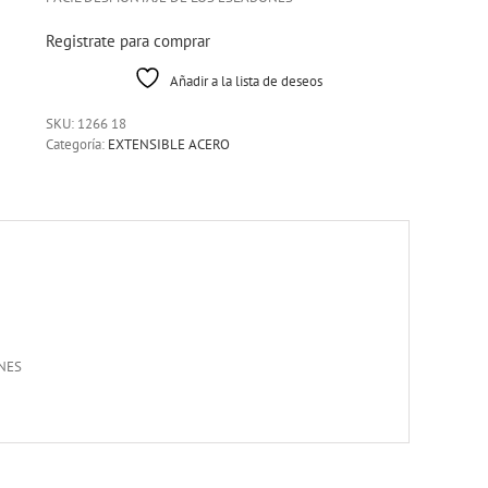
Registrate para comprar
Añadir a la lista de deseos
SKU:
1266 18
Categoría:
EXTENSIBLE ACERO
NES