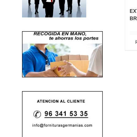
EX
BR