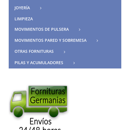
JOYERÍA
LIMPIEZA
MOVIMIENTOS DE PULSERA
MOVIMIENTOS PARED Y SOBREMESA
OTRAS FORNITURAS
PILAS Y ACUMULADORES