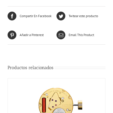
Compartir En Facebook
Twitear este producto
Añadir a Pinterest
Email This Product
Productos relacionados