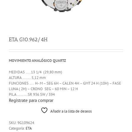
ETA G10.962/4H
MOVIMIENTO ANALÓGICO QUARTZ
MEDIDAS …..13 1/4 (29,80 mm)
ALTURA …….. 5,12 mm
FUNCIONES …. H- M – SEG 6H – CALEN 4H – GMT 24 H (10H) – FASE
LUNA ( 2H) – CRONO SEG – 60 MIN – 12 H
PILA ……….SR 936 SW / 394
Registrate para comprar
Añadir a la lista de deseos
SKU:
9G109624
Categoría:
ETA