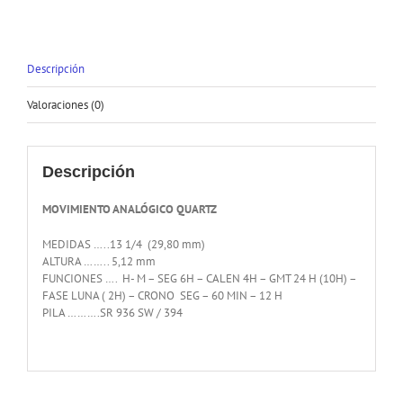
Descripción
Valoraciones (0)
Descripción
MOVIMIENTO ANALÓGICO QUARTZ
MEDIDAS …..13 1/4 (29,80 mm)
ALTURA …….. 5,12 mm
FUNCIONES …. H- M – SEG 6H – CALEN 4H – GMT 24 H (10H) –
FASE LUNA ( 2H) – CRONO SEG – 60 MIN – 12 H
PILA ……….SR 936 SW / 394