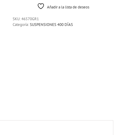
Añadir a la lista de deseos
SKU:
46570GR1
Categoría:
SUSPENSIONES 400 DÍAS