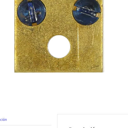
pción