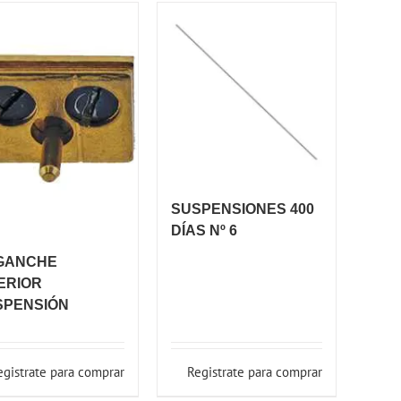
SUSPENSIONES 400
DÍAS Nº 6
GANCHE
ERIOR
SPENSIÓN
egistrate para comprar
Registrate para comprar