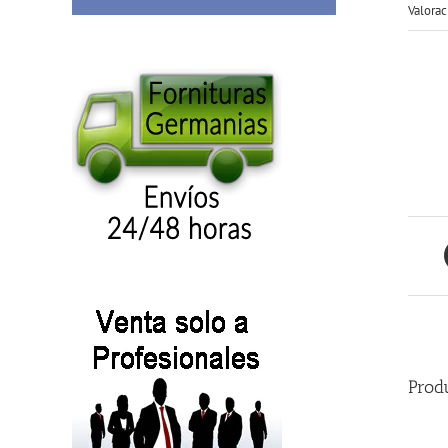
Valorac
Prod