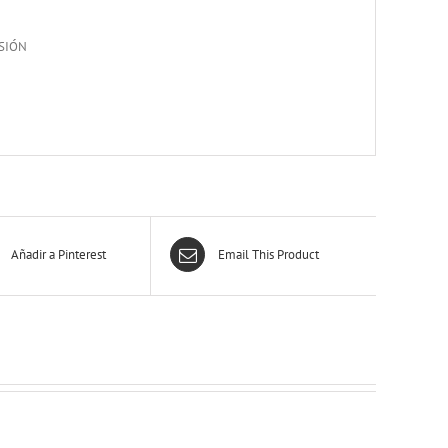
SIÓN
Añadir a Pinterest
Email This Product