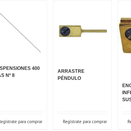
SPENSIONES 400
ARRASTRE
AS Nº 8
PÉNDULO
EN
INF
SU
Registrate para comprar
Registrate para comprar
R