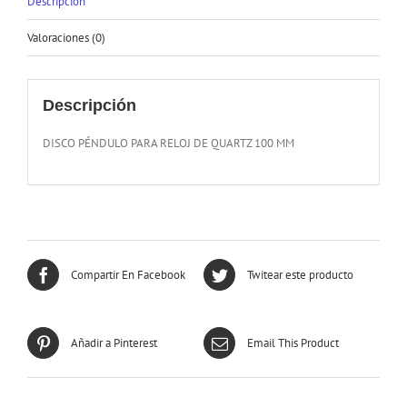
Descripción
Valoraciones (0)
Descripción
DISCO PÉNDULO PARA RELOJ DE QUARTZ 100 MM
Compartir En Facebook
Twitear este producto
Añadir a Pinterest
Email This Product