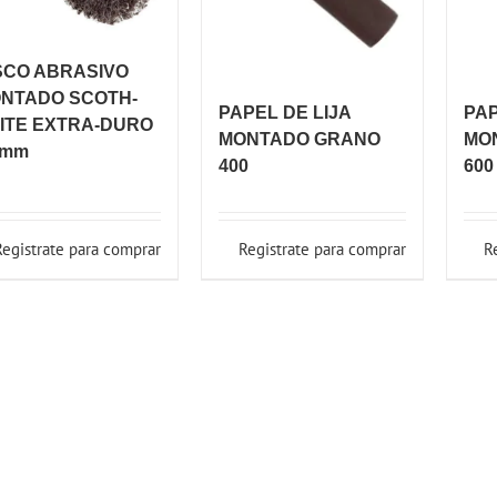
SCO ABRASIVO
NTADO SCOTH-
PAPEL DE LIJA
PAP
ITE EXTRA-DURO
MONTADO GRANO
MO
 mm
400
600
Registrate para comprar
Registrate para comprar
R