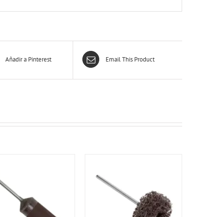
Añadir a Pinterest
Email This Product