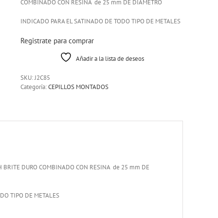
COMBINADO CON RESINA de 25 mm DE DIAMETRO
INDICADO PARA EL SATINADO DE TODO TIPO DE METALES
Registrate para comprar
Añadir a la lista de deseos
SKU:
J2C85
Categoría:
CEPILLOS MONTADOS
 BRITE DURO COMBINADO CON RESINA de 25 mm DE
ODO TIPO DE METALES