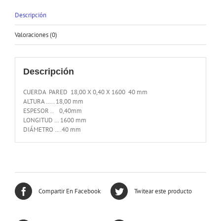
Descripción
Valoraciones (0)
Descripción
CUERDA PARED 18,00 X 0,40 X 1600 40 mm
ALTURA ….. 18,00 mm
ESPESOR .. 0,40mm
LONGITUD … 1600 mm
DIÁMETRO ….40 mm
Compartir En Facebook
Twitear este producto