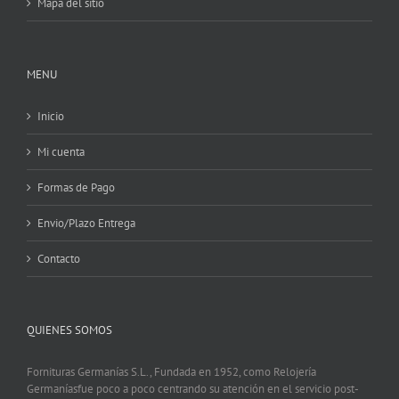
Mapa del sitio
MENU
Inicio
Mi cuenta
Formas de Pago
Envio/Plazo Entrega
Contacto
QUIENES SOMOS
Fornituras Germanías S.L., Fundada en 1952, como Relojería
Germaníasfue poco a poco centrando su atención en el servicio post-