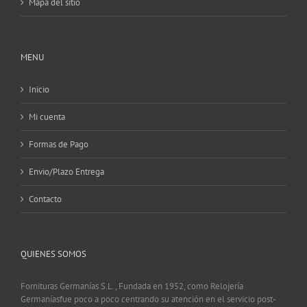
Mapa del sitio
MENU
Inicio
Mi cuenta
Formas de Pago
Envio/Plazo Entrega
Contacto
QUIENES SOMOS
Fornituras Germanías S.L., Fundada en 1952, como Relojería
Germaníasfue poco a poco centrando su atención en el servicio post-