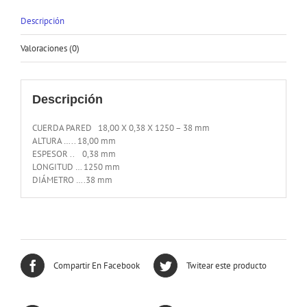
Descripción
Valoraciones (0)
Descripción
CUERDA PARED 18,00 X 0,38 X 1250 – 38 mm
ALTURA ….. 18,00 mm
ESPESOR .. 0,38 mm
LONGITUD … 1250 mm
DIÁMETRO ….38 mm
Compartir En Facebook
Twitear este producto