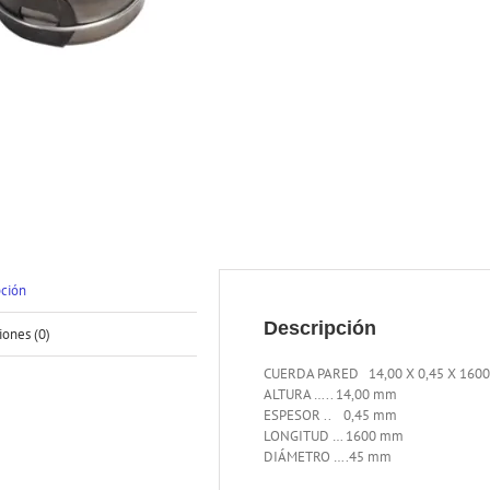
pción
Descripción
iones (0)
CUERDA PARED 14,00 X 0,45 X 160
ALTURA ….. 14,00 mm
ESPESOR .. 0,45 mm
LONGITUD … 1600 mm
DIÁMETRO ….45 mm