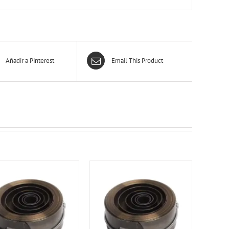
Añadir a Pinterest
Email This Product