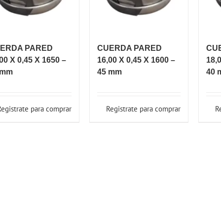
ERDA PARED
CUERDA PARED
CU
00 X 0,45 X 1650 –
16,00 X 0,45 X 1600 –
18,
 mm
45 mm
40 
Registrate para comprar
Registrate para comprar
R