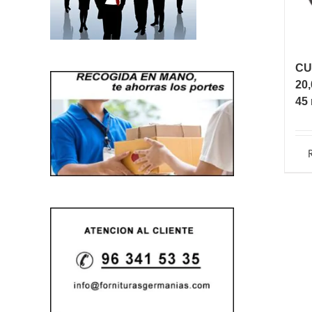
CU
20,
45