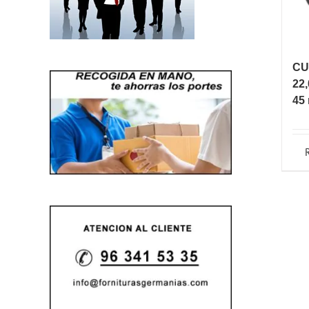
CU
22,
45