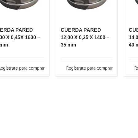
ERDA PARED
CUERDA PARED
CU
00 X 0,45X 1600 –
12,00 X 0,35 X 1400 –
14,
 mm
35 mm
40 
Registrate para comprar
Registrate para comprar
R