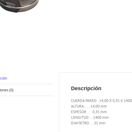
pción
Descripción
iones (0)
CUERDA PARED 14,00 X 0,35 X 140
ALTURA ….. 14,00 mm
ESPESOR .. 0,35 mm
LONGITUD … 1400 mm
DIAMETRO ….35 mm