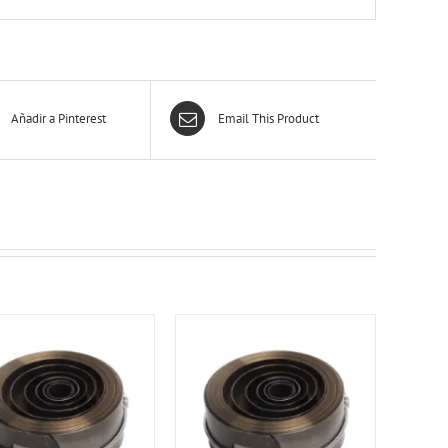
Añadir a Pinterest
Email This Product