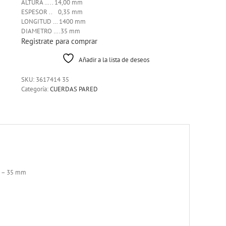
ALTURA ….. 14,00 mm
ESPESOR .. 0,35 mm
LONGITUD … 1400 mm
DIAMETRO ….35 mm
Registrate para comprar
Añadir a la lista de deseos
SKU:
3617414 35
Categoría:
CUERDAS PARED
0 – 35 mm